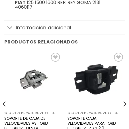
FIAT
125 1500 1600 REF: REY GOMA 2131
4060117
Información adicional
PRODUCTOS RELACIONADOS
Añadir
Añadir
a la
a la
lista de
lista de
deseos
deseos
SOPORTES DE CAJA DE VELOCIDADES
SOPORTES DE CAJA DE VELOCIDADES
SOPORTE DE CAJA DE
SOPORTE CAJA
VELOCIDADES AS FORD
VELOCIDADES PARA FORD
ECOSPORT FIESTA
ECOSPORT 4X4 2.0