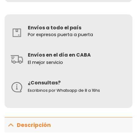
Envíos a todo el país
Por expresos puerta a puerta
Envíos en el día en CABA
El mejor servicio
¿Consultas?
Escribinos por Whatsapp de 8 a 16hs
Descripción