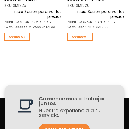
SKU SM1225
SKU SM1226
Inicia Sesion para ver los
Inicia Sesion para ver los
precios
precios
FORD
ECOSPORT 4x 2 REF: REY
FORD
ECOSPORT 4 x 4 REF: REY
GOMA 3535 OEM: 2S65 7N121 AA
GOMA 3534 2N15 7M121 AA
AGREGAR
AGREGAR
Comencemos a trabajar
juntos
Nuestra experiencia a tu
servicio.