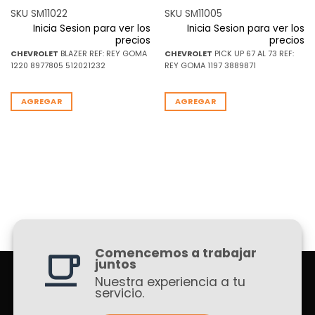
SKU SM11022
SKU SM11005
Inicia Sesion para ver los
Inicia Sesion para ver los
precios
precios
CHEVROLET
BLAZER REF: REY GOMA
CHEVROLET
PICK UP 67 AL 73 REF:
1220 8977805 512021232
REY GOMA 1197 3889871
AGREGAR
AGREGAR
Comencemos a trabajar
juntos
Nuestra experiencia a tu
servicio.