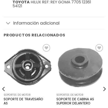
TOYOTA
HILUX REF: REY GOMA 7705 12361
54121
Información adicional
PRODUCTOS RELACIONADOS
Añadir
Añadir
a la
a la
lista de
lista de
deseos
deseos
SOPORTES DE MOTOR
SOPORTES DE MOTOR
SOPORTE DE TRAVESAÑO
SOPORTE DE CABINA AS
AS
SUPERIOR DELANTERO