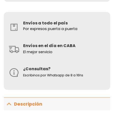
Envíos a todo el país
Por expresos puerta a puerta
Envíos en el día en CABA
El mejor servicio
¿Consultas?
Escribinos por Whatsapp de 8 a 16hs
Descripción