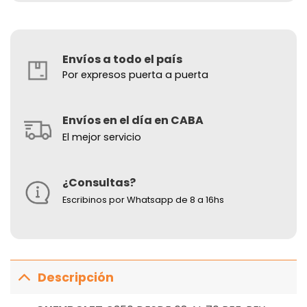
Envíos a todo el país
Por expresos puerta a puerta
Envíos en el día en CABA
El mejor servicio
¿Consultas?
Escribinos por Whatsapp de 8 a 16hs
Descripción