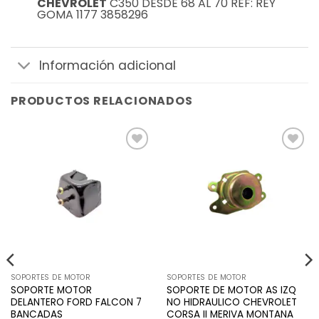
CHEVROLET
C350 DESDE 68 AL 70 REF: REY
GOMA 1177 3858296
Información adicional
PRODUCTOS RELACIONADOS
Añadir
Añadir
a la
a la
lista de
lista de
deseos
deseos
SOPORTES DE MOTOR
SOPORTES DE MOTOR
SOPORTE MOTOR
SOPORTE DE MOTOR AS IZQ
DELANTERO FORD FALCON 7
NO HIDRAULICO CHEVROLET
BANCADAS
CORSA II MERIVA MONTANA