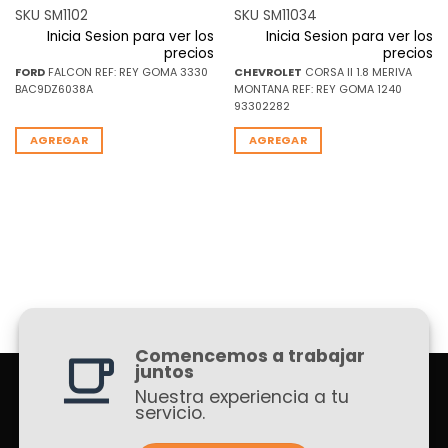
SKU SM1102
SKU SM11034
Inicia Sesion para ver los
Inicia Sesion para ver los
precios
precios
FORD
FALCON REF: REY GOMA 3330
CHEVROLET
CORSA II 1.8 MERIVA
BAC9DZ6038A
MONTANA REF: REY GOMA 1240
93302282
AGREGAR
AGREGAR
Comencemos a trabajar
juntos
Nuestra experiencia a tu
servicio.