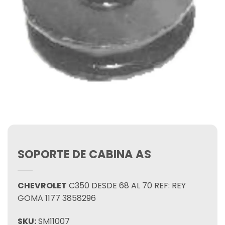
SOPORTE DE CABINA AS
CHEVROLET
C350 DESDE 68 AL 70 REF: REY
GOMA 1177 3858296
SKU:
SM11007