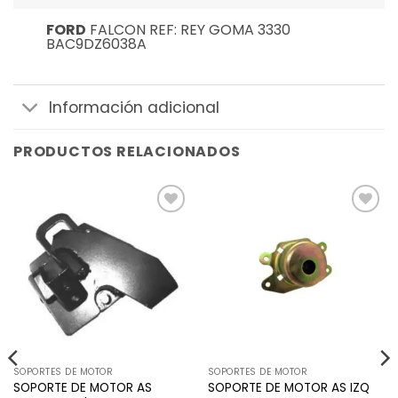
FORD
FALCON REF: REY GOMA 3330
BAC9DZ6038A
Información adicional
PRODUCTOS RELACIONADOS
Añadir
Añadir
a la
a la
lista de
lista de
deseos
deseos
SOPORTES DE MOTOR
SOPORTES DE MOTOR
SOPORTE DE MOTOR AS
SOPORTE DE MOTOR AS IZQ