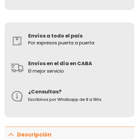
Envíos a todo el país
Por expresos puerta a puerta
Envíos en el día en CABA
El mejor servicio
¿Consultas?
Escribinos por Whatsapp de 8 a 16hs
Descripción