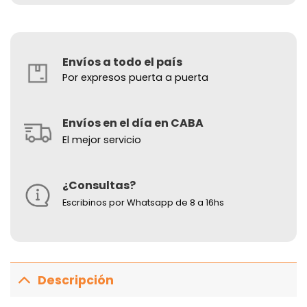
Envíos a todo el país
Por expresos puerta a puerta
Envíos en el día en CABA
El mejor servicio
¿Consultas?
Escribinos por Whatsapp de 8 a 16hs
Descripción