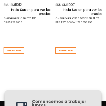
SKU SM11012
SKU SM11007
Inicia Sesion para ver los
Inicia Sesion para ver los
precios
precios
CHEVROLET
C20 D20 D10
CHEVROLET
C350 DESDE 68 AL 70
C2052269630
REF: REY GOMA 1177 3858296
AGREGAR
AGREGAR
Comencemos a trabajar
juntos