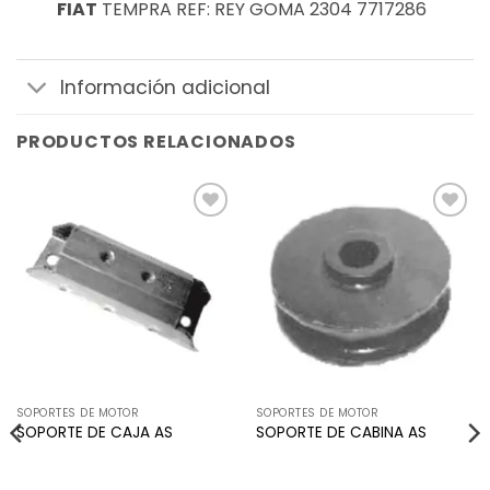
FIAT
TEMPRA REF: REY GOMA 2304 7717286
Información adicional
PRODUCTOS RELACIONADOS
Añadir
Añadir
a la
a la
lista de
lista de
deseos
deseos
SOPORTES DE MOTOR
SOPORTES DE MOTOR
SOPORTE DE CAJA AS
SOPORTE DE CABINA AS