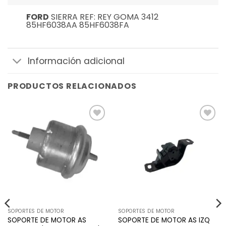
FORD
SIERRA REF: REY GOMA 3412
85HF6038AA 85HF6038FA
Información adicional
PRODUCTOS RELACIONADOS
Añadir
Añadir
a la
a la
lista de
lista de
deseos
deseos
SOPORTES DE MOTOR
SOPORTES DE MOTOR
SOPORTE DE MOTOR AS
SOPORTE DE MOTOR AS IZQ