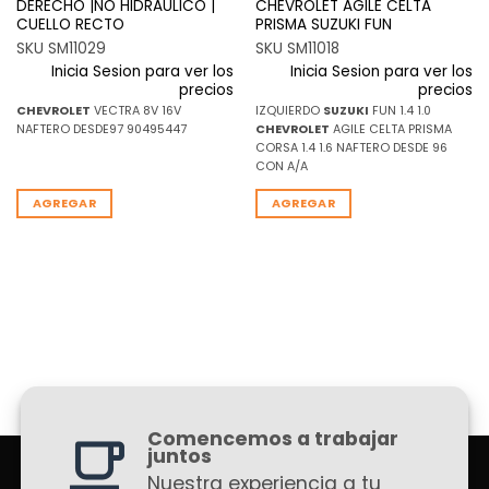
DERECHO |NO HIDRAULICO |
CHEVROLET AGILE CELTA
CUELLO RECTO
PRISMA SUZUKI FUN
SKU SM11029
SKU SM11018
Inicia Sesion para ver los
Inicia Sesion para ver los
precios
precios
CHEVROLET
VECTRA 8V 16V
IZQUIERDO
SUZUKI
FUN 1.4 1.0
NAFTERO DESDE97 90495447
CHEVROLET
AGILE CELTA PRISMA
CORSA 1.4 1.6 NAFTERO DESDE 96
CON A/A
AGREGAR
AGREGAR
Comencemos a trabajar
juntos
Nuestra experiencia a tu