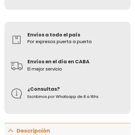
Envíos a todo el país
Por expresos puerta a puerta
Envíos en el día en CABA
El mejor servicio
¿Consultas?
Escribinos por Whatsapp de 8 a 16hs
Descripción