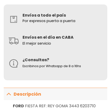
Envíos a todo el país
Por expresos puerta a puerta
Envíos en el día en CABA
El mejor servicio
¿Consultas?
Escribinos por Whatsapp de 8 a 16hs
Descripción
FORD
FIESTA REF: REY GOMA 3443 6203710