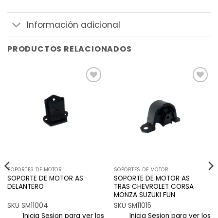
Información adicional
PRODUCTOS RELACIONADOS
Añadir
Añadir
a la
a la
lista de
lista de
deseos
deseos
SOPORTES DE MOTOR
SOPORTES DE MOTOR
SOPORTE DE MOTOR AS
SOPORTE DE MOTOR AS
DELANTERO
TRAS CHEVROLET CORSA
MONZA SUZUKI FUN
SKU SM11004
SKU SM11015
Inicia Sesion para ver los
Inicia Sesion para ver los