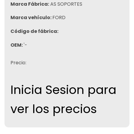
Marca Fábrica:
AS SOPORTES
Marca vehículo:
FORD
Código de fábrica:
OEM:
'-
Precio:
Inicia Sesion para
ver los precios