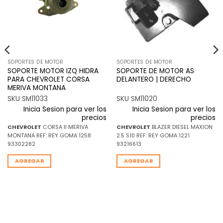
deseos
deseos
SOPORTES DE MOTOR
SOPORTES DE MOTOR
SOPORTE MOTOR IZQ HIDRA
SOPORTE DE MOTOR AS
PARA CHEVROLET CORSA
DELANTERO | DERECHO
MERIVA MONTANA
SKU SM11033
SKU SM11020
Inicia Sesion para ver los
Inicia Sesion para ver los
precios
precios
CHEVROLET
CORSA II MERIVA
CHEVROLET
BLAZER DIESEL MAXION
MONTANA REF: REY GOMA 1258
2.5 S10 REF: REY GOMA 1221
93302282
93216613
AGREGAR
AGREGAR