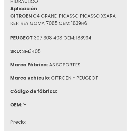
HIDRAULICO
Aplicación
CITROEN
C4 GRAND PICASSO PICASSO XSARA
REF: REY GOMA 7085 OEM: 1839H6
PEUGEOT
307 308 408 OEM: 183994
SKU:
SM3405
Marca Fábrica:
AS SOPORTES
Marca vehículo:
CITROEN - PEUGEOT
Código de fábrica:
OEM:
'-
Precio: