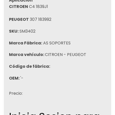
Aplicación
CITROEN
C4 1839J1
PEUGEOT
307 183992
SKU:
SM3402
Marca Fábrica:
AS SOPORTES
Marca vehículo:
CITROEN - PEUGEOT
Código de fábrica:
OEM:
'-
Precio: