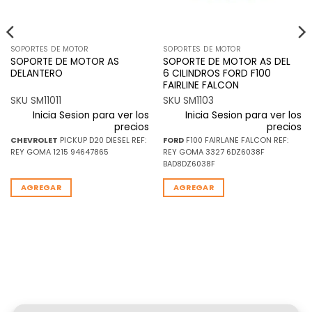
SOPORTES DE MOTOR
SOPORTES DE MOTOR
SOPORTE DE MOTOR AS
SOPORTE DE MOTOR AS DEL
DELANTERO
6 CILINDROS FORD F100
FAIRLINE FALCON
SKU SM11011
SKU SM1103
Inicia Sesion para ver los
Inicia Sesion para ver los
precios
precios
CHEVROLET
PICKUP D20 DIESEL REF:
FORD
F100 FAIRLANE FALCON REF:
REY GOMA 1215 94647865
REY GOMA 3327 6DZ6038F
BAD8DZ6038F
AGREGAR
AGREGAR