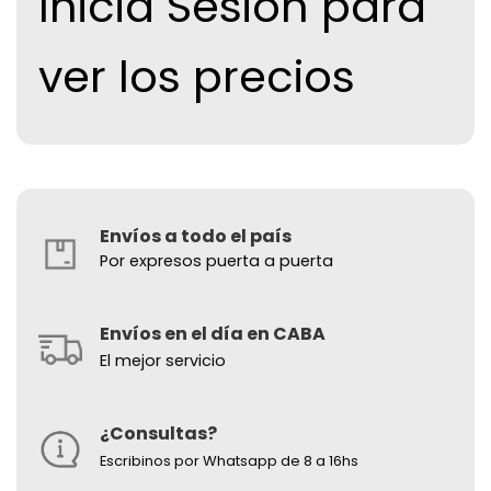
Inicia Sesion para
ver los precios
Envíos a todo el país
Por expresos puerta a puerta
Envíos en el día en CABA
El mejor servicio
¿Consultas?
Escribinos por Whatsapp de 8 a 16hs