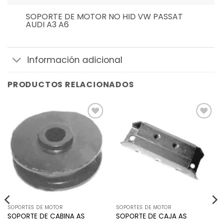
SOPORTE DE MOTOR NO HID VW PASSAT
AUDI A3 A6
Información adicional
PRODUCTOS RELACIONADOS
Añadir
Añadir
a la
a la
lista de
lista de
deseos
deseos
SOPORTES DE MOTOR
SOPORTES DE MOTOR
SOPORTE DE CABINA AS
SOPORTE DE CAJA AS