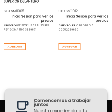
SUPERIOR DELANTERO
SKU SM11005
SKU SM11012
Inicia Sesion para ver los
Inicia Sesion para ver los
precios
precios
CHEVROLET
PICK UP 67 AL 73 REF:
CHEVROLET
C20 D20 D10
REY GOMA 1197 3889871
C2052269630
AGREGAR
AGREGAR
Comencemos a trabajar
juntos
Nuestra experiencia a tu