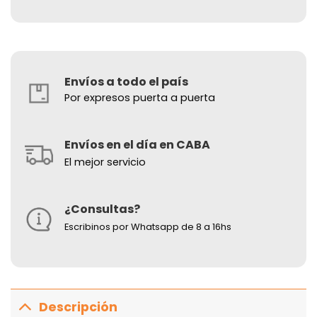
Envíos a todo el país
Por expresos puerta a puerta
Envíos en el día en CABA
El mejor servicio
¿Consultas?
Escribinos por Whatsapp de 8 a 16hs
Descripción