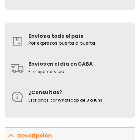
Envíos a todo el país
Por expresos puerta a puerta
Envíos en el día en CABA
El mejor servicio
¿Consultas?
Escribinos por Whatsapp de 8 a 16hs
Descripción