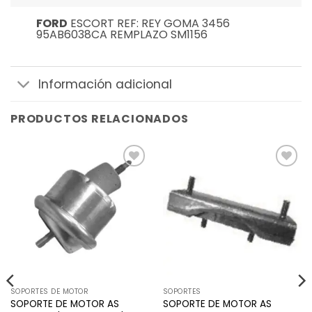
FORD
ESCORT REF: REY GOMA 3456
95AB6038CA REMPLAZO SM1156
Información adicional
PRODUCTOS RELACIONADOS
Añadir
Añadir
a la
a la
lista de
lista de
deseos
deseos
SOPORTES DE MOTOR
SOPORTES
SOPORTE DE MOTOR AS
SOPORTE DE MOTOR AS