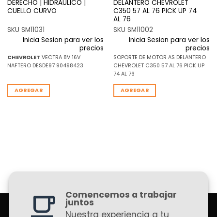
DERECHO | HIDRAULICO |
DELANTERO CHEVROLET
CUELLO CURVO
C350 57 AL 76 PICK UP 74
AL 76
SKU SM11031
SKU SM11002
Inicia Sesion para ver los
Inicia Sesion para ver los
precios
precios
CHEVROLET
VECTRA 8V 16V
SOPORTE DE MOTOR AS DELANTERO
NAFTERO DESDE97 90498423
CHEVROLET C350 57 AL 76 PICK UP
74 AL 76
AGREGAR
AGREGAR
Comencemos a trabajar
juntos
Nuestra experiencia a tu