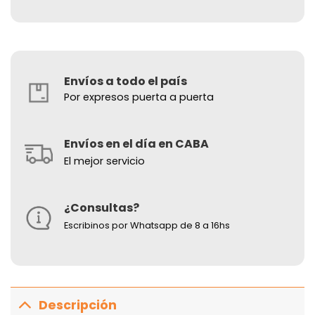
Envíos a todo el país
Por expresos puerta a puerta
Envíos en el día en CABA
El mejor servicio
¿Consultas?
Escribinos por Whatsapp de 8 a 16hs
Descripción