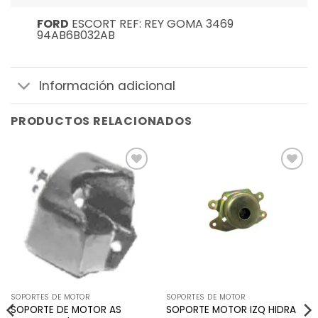
FORD
ESCORT REF: REY GOMA 3469
94AB6B032AB
Información adicional
PRODUCTOS RELACIONADOS
Añadir
Añadir
a la
a la
lista de
lista de
deseos
deseos
SOPORTES DE MOTOR
SOPORTES DE MOTOR
SOPORTE DE MOTOR AS
SOPORTE MOTOR IZQ HIDRA