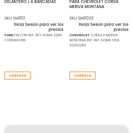
DELANTERO | 4 BANCADAS
PARA CHEVROLET CORSA
MERIVA MONTANA
SKU SM1101
SKU SM11033
Inicia Sesion para ver los
Inicia Sesion para ver los
precios
precios
FORD
FALCON REF: REY GOMA 3268
CHEVROLET
CORSA II MERIVA
CODD60338F
MONTANA REF: REY GOMA 1258
93302282
AGREGAR
AGREGAR