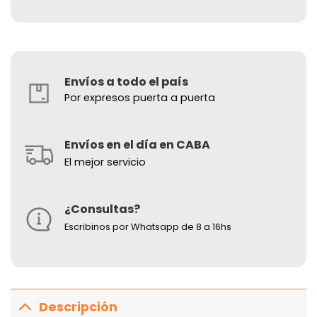
Envíos a todo el país
Por expresos puerta a puerta
Envíos en el día en CABA
El mejor servicio
¿Consultas?
Escribinos por Whatsapp de 8 a 16hs
Descripción