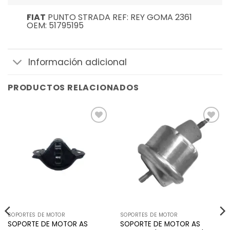
FIAT
PUNTO STRADA REF: REY GOMA 2361
OEM: 51795195
Información adicional
PRODUCTOS RELACIONADOS
Añadir
Añadir
a la
a la
lista de
lista de
deseos
deseos
SOPORTES DE MOTOR
SOPORTES DE MOTOR
SOPORTE DE MOTOR AS
SOPORTE DE MOTOR AS