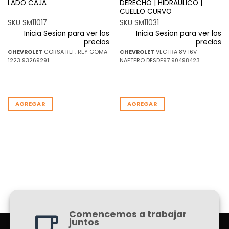
LADO CAJA
DERECHO | HIDRAULICO |
CUELLO CURVO
SKU SM11017
SKU SM11031
Inicia Sesion para ver los
Inicia Sesion para ver los
precios
precios
CHEVROLET
CORSA REF: REY GOMA
CHEVROLET
VECTRA 8V 16V
1223 93269291
NAFTERO DESDE97 90498423
AGREGAR
AGREGAR
Comencemos a trabajar
juntos