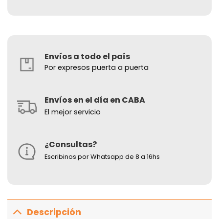
Envíos a todo el país
Por expresos puerta a puerta
Envíos en el día en CABA
El mejor servicio
¿Consultas?
Escribinos por Whatsapp de 8 a 16hs
Descripción