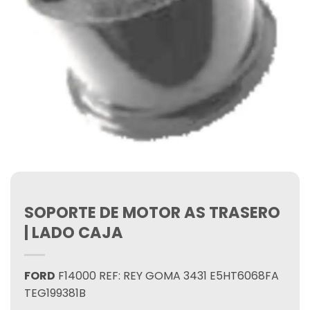
SOPORTE DE MOTOR AS TRASERO
| LADO CAJA
FORD
F14000 REF: REY GOMA 3431 E5HT6068FA
TEG199381B