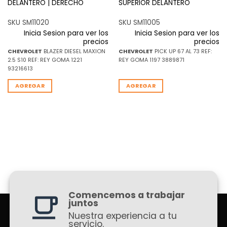
DELANTERO | DERECHO
SUPERIOR DELANTERO
SKU SM11020
SKU SM11005
Inicia Sesion para ver los
Inicia Sesion para ver los
precios
precios
CHEVROLET
BLAZER DIESEL MAXION
CHEVROLET
PICK UP 67 AL 73 REF:
2.5 S10 REF: REY GOMA 1221
REY GOMA 1197 3889871
93216613
AGREGAR
AGREGAR
Comencemos a trabajar
juntos
Nuestra experiencia a tu
servicio.