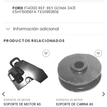
FORD
F14000 REF: REY GOMA 3431
E5HT6068FA TEG199381B
Información adicional
PRODUCTOS RELACIONADOS
Añadir
Añadir
a la
a la
lista de
lista de
deseos
deseos
SOPORTES DE MOTOR
SOPORTES DE MOTOR
SOPORTE DE MOTOR AS
SOPORTE DE CABINA AS