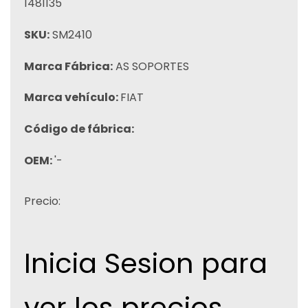
1481135
SKU:
SM2410
Marca Fábrica:
AS SOPORTES
Marca vehículo:
FIAT
Código de fábrica:
OEM:
'-
Precio:
Inicia Sesion para
ver los precios