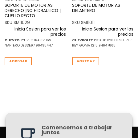
SOPORTE DE MOTOR AS
SOPORTE DE MOTOR AS
DERECHO |NO HIDRAULICO |
DELANTERO
CUELLO RECTO
SKU SM11029
SKU SM11011
Inicia Sesion para ver los
Inicia Sesion para ver los
precios
precios
CHEVROLET
VECTRA 8V 16V
CHEVROLET
PICKUP D20 DIESEL REF:
NAFTERO DESDE97 90495447
REY GOMA 1215 94647865
AGREGAR
AGREGAR
Comencemos a trabajar
juntos