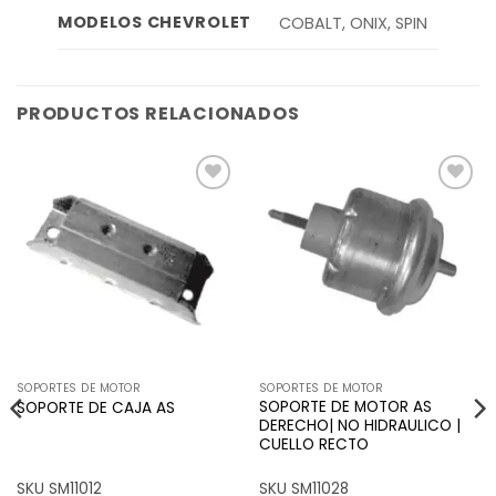
MODELOS CHEVROLET
COBALT, ONIX, SPIN
PRODUCTOS RELACIONADOS
Añadir
Añadir
a la
a la
lista de
lista de
deseos
deseos
SOPORTES DE MOTOR
SOPORTES DE MOTOR
SOPORTE DE MOTOR AS
SOPORTE DE CAJA AS
DERECHO| NO HIDRAULICO |
CUELLO RECTO
SKU SM11012
SKU SM11028