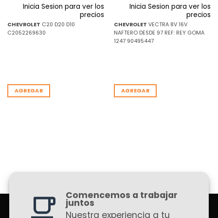
Inicia Sesion para ver los
Inicia Sesion para ver los
precios
precios
CHEVROLET
C20 D20 D10
CHEVROLET
VECTRA 8V 16V
C2052269630
NAFTERO DESDE 97 REF: REY GOMA
1247 90495447
AGREGAR
AGREGAR
Comencemos a trabajar
juntos
Nuestra experiencia a tu