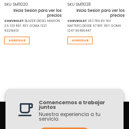
SKU SM11020
SKU SM11028
Inicia Sesion para ver los
Inicia Sesion para ver los
precios
precios
CHEVROLET
BLAZER DIESEL MAXION
CHEVROLET
VECTRA 8V 16V
2.5 S10 REF: REY GOMA 1221
NAFTERO DESDE 97 REF: REY GOMA
93216613
1247 90495447
AGREGAR
AGREGAR
Comencemos a trabajar
juntos
Nuestra experiencia a tu
servicio.