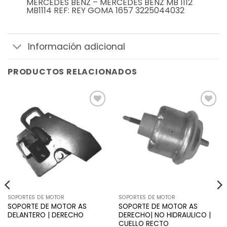
MERCEDES BENZ – MERCEDES BENZ MB 1112
MB1114 REF: REY GOMA 1657 3225044032
Información adicional
PRODUCTOS RELACIONADOS
Añadir
Añadir
a la
a la
lista de
lista de
deseos
deseos
SOPORTES DE MOTOR
SOPORTES DE MOTOR
SOPORTE DE MOTOR AS
SOPORTE DE MOTOR AS
DELANTERO | DERECHO
DERECHO| NO HIDRAULICO |
CUELLO RECTO