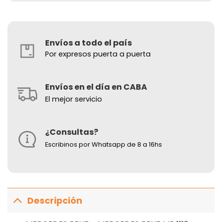
Envíos a todo el país
Por expresos puerta a puerta
Envíos en el día en CABA
El mejor servicio
¿Consultas?
Escribinos por Whatsapp de 8 a 16hs
Descripción