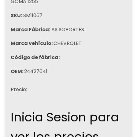
GOMA 1255
SKU:
SM11067
Marca Fábrica:
AS SOPORTES
Marca vehículo:
CHEVROLET
Código de fábrica:
OEM:
24427641
Precio:
Inicia Sesion para
ver los precios