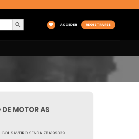
BOTÓN DE BÚSQUEDA
ACCEDER
REGISTRARSE
 DE MOTOR AS
 GOL SAVEIRO SENDA ZBA199339