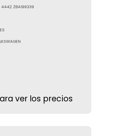
 4442 ZBA199339
ES
OLKSWAGEN
para ver los precios