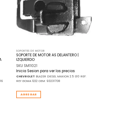
SOPORTES DE MOTOR
SOPORTE DE MOTOR AS DELANTERO |
A
IZQUIERDO
SKU SM11021
Inicia Sesion para ver los precios
CHEVROLET
BLAZER DIESEL MAXION 2.5 S10 REF:
16
REY GOMA 1222 OEM: 93231708
AGREGAR