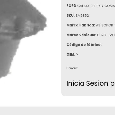
FORD
GALAXY REF: REY GOMA
SKU:
SM6852
Marca Fábrica:
AS SOPORT
Marca vehículo:
FORD - V
Código de fábrica:
OEM:
'-
Precio:
Inicia Sesion 