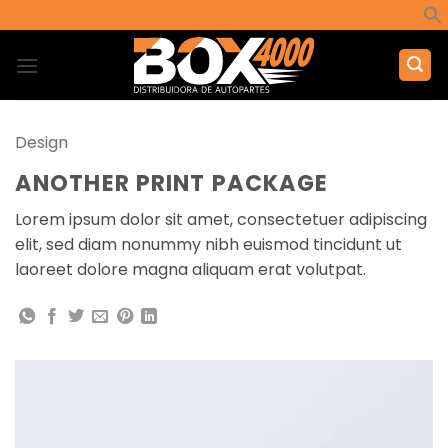
Saltar
al
contenido
Design
ANOTHER PRINT PACKAGE
Lorem ipsum dolor sit amet, consectetuer adipiscing
elit, sed diam nonummy nibh euismod tincidunt ut
laoreet dolore magna aliquam erat volutpat.