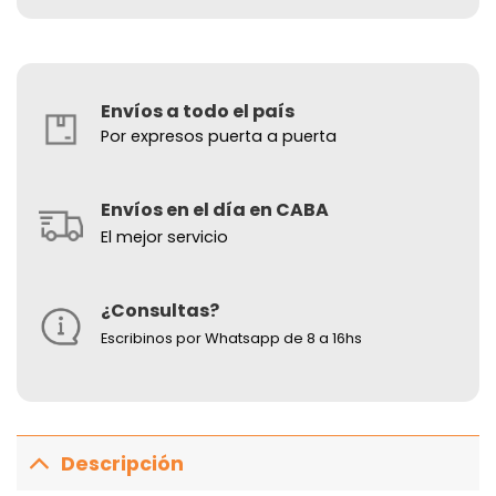
Envíos a todo el país
Por expresos puerta a puerta
Envíos en el día en CABA
El mejor servicio
¿Consultas?
Escribinos por Whatsapp de 8 a 16hs
Descripción