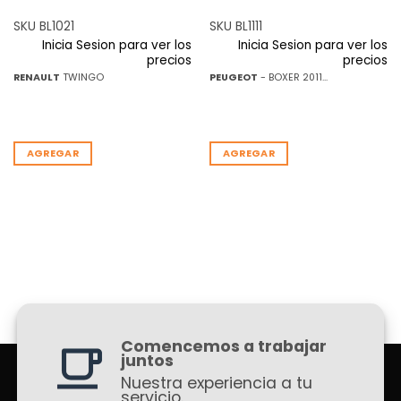
SKU BL1021
SKU BL1111
Inicia Sesion para ver los
Inicia Sesion para ver los
precios
precios
RENAULT
TWINGO
PEUGEOT
- BOXER 2011...
AGREGAR
AGREGAR
Comencemos a trabajar
juntos
Nuestra experiencia a tu
servicio.