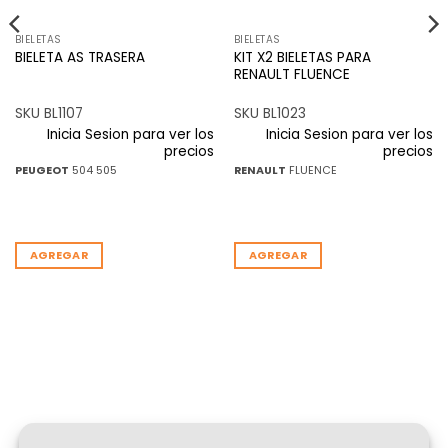
BIELETAS
BIELETAS
KIT X2 BIELETAS PARA
BIELETA AS TRASERA
RENAULT FLUENCE
SKU BL1107
SKU BL1023
Inicia Sesion para ver los
Inicia Sesion para ver los
precios
precios
PEUGEOT
504 505
RENAULT
FLUENCE
AGREGAR
AGREGAR