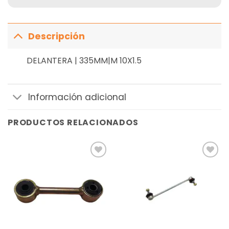
Descripción
DELANTERA | 335MM|M 10X1.5
Información adicional
PRODUCTOS RELACIONADOS
Añadir
Añadir
a la
a la
lista de
lista de
deseos
deseos