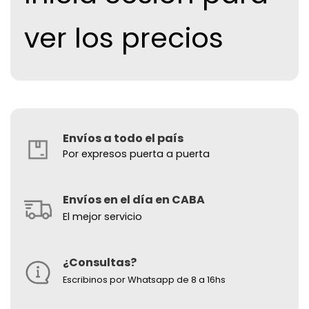
ver los precios
Envíos a todo el país
Por expresos puerta a puerta
Envíos en el día en CABA
El mejor servicio
¿Consultas?
Escribinos por Whatsapp de 8 a 16hs