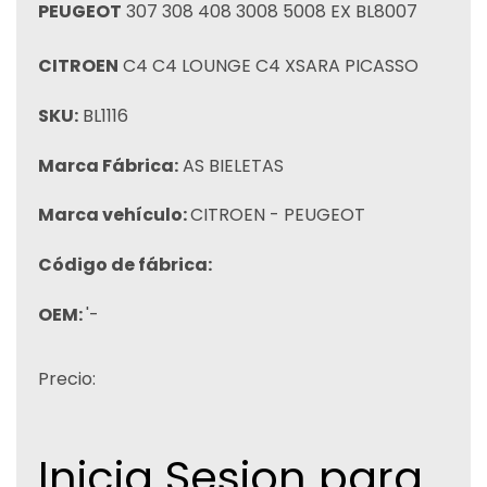
PEUGEOT
307 308 408 3008 5008 EX BL8007
CITROEN
C4 C4 LOUNGE C4 XSARA PICASSO
SKU:
BL1116
Marca Fábrica:
AS BIELETAS
Marca vehículo:
CITROEN - PEUGEOT
Código de fábrica:
OEM:
'-
Precio:
Inicia Sesion para