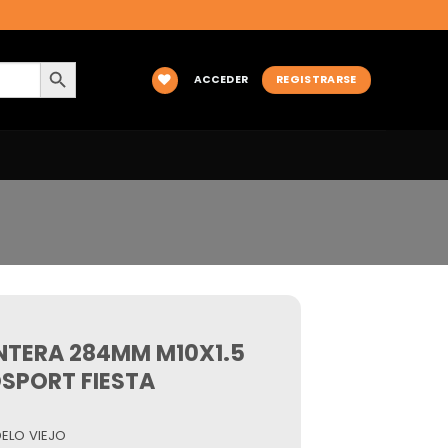
BOTÓN DE BÚSQUEDA
ACCEDER
REGISTRARSE
ANTERA 284MM M10X1.5
SPORT FIESTA
ELO VIEJO