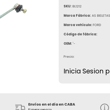
SKU:
BL1212
Marca Fábrica:
AS BIELETA
Marca vehículo:
FORD
Código de fábrica:
OEM:
'-
Precio:
Inicia Sesion 
Envíos en el día en CABA
El mejor servicio