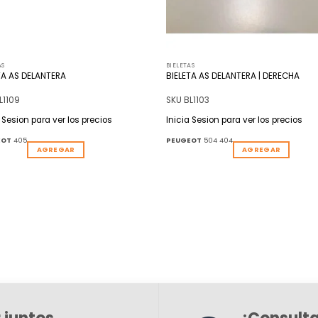
AS
BIELETAS
TA AS DELANTERA
BIELETA AS DELANTERA | DERECHA
L1109
SKU BL1103
a Sesion para ver los precios
Inicia Sesion para ver los precios
EOT
405
PEUGEOT
504 404
AGREGAR
AGREGAR