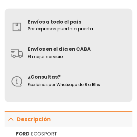
Envíos a todo el país
Por expresos puerta a puerta
Envíos en el día en CABA
El mejor servicio
¿Consultas?
Escribinos por Whatsapp de 8 a 16hs
Descripción
FORD
ECOSPORT