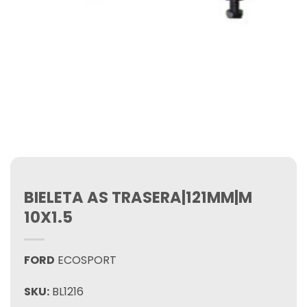
BIELETA AS TRASERA|121MM|M
10X1.5
FORD
ECOSPORT
SKU:
BL1216