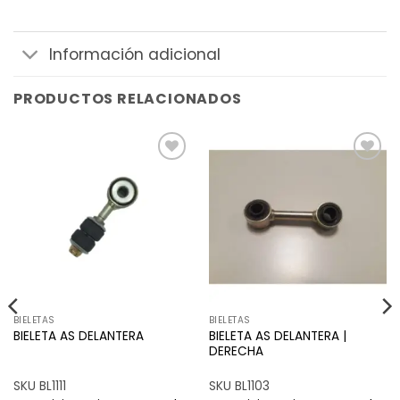
Información adicional
PRODUCTOS RELACIONADOS
Añadir
Añadir
a la
a la
lista de
lista de
deseos
deseos
BIELETAS
BIELETAS
BIELETA AS DELANTERA |
BIELETA AS DELANTERA
DERECHA
SKU BL1111
SKU BL1103