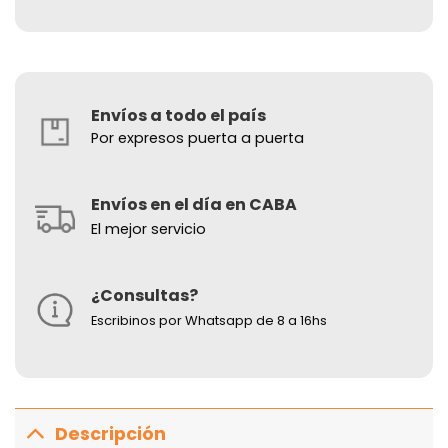
Envíos a todo el país
Por expresos puerta a puerta
Envíos en el día en CABA
El mejor servicio
¿Consultas?
Escribinos por Whatsapp de 8 a 16hs
Descripción