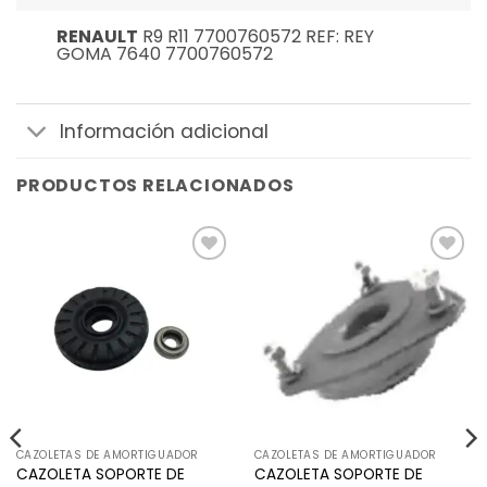
RENAULT
R9 R11 7700760572 REF: REY
GOMA 7640 7700760572
Información adicional
PRODUCTOS RELACIONADOS
Añadir
Añadir
a la
a la
lista de
lista de
deseos
deseos
CAZOLETAS DE AMORTIGUADOR
CAZOLETAS DE AMORTIGUADOR
CAZOLETA SOPORTE DE
CAZOLETA SOPORTE DE