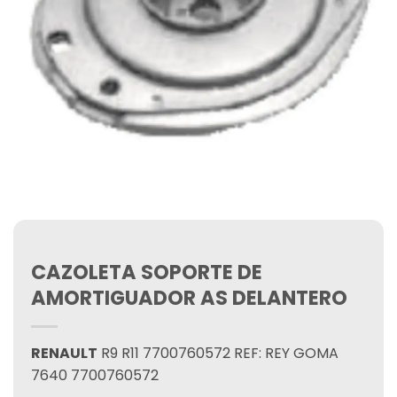
CAZOLETA SOPORTE DE
AMORTIGUADOR AS DELANTERO
RENAULT
R9 R11 7700760572 REF: REY GOMA
7640 7700760572