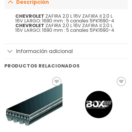
Descripción
CHEVROLET
ZAFIRA 2.0 L 16V ZAFIRA II 2.0 L
16V LARGO: 1690 mm : 5 canales 5PK1690-4
CHEVROLET
ZAFIRA 2.0 L 16V ZAFIRA II 2.0 L
16V LARGO: 1690 mm : 5 canales 5PK1690-4
Información adicional
PRODUCTOS RELACIONADOS
Añadir
Añadir
a la
a la
lista de
lista de
deseos
deseos