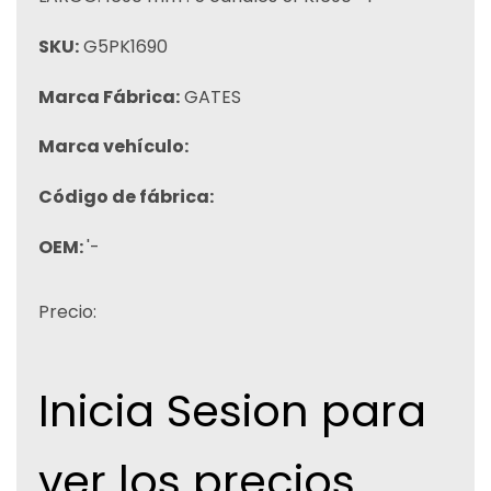
SKU:
G5PK1690
Marca Fábrica:
GATES
Marca vehículo:
Código de fábrica:
OEM:
'-
Precio:
Inicia Sesion para
ver los precios