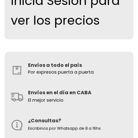
Inicia Sesion para
ver los precios
Envíos a todo el país
Por expresos puerta a puerta
Envíos en el día en CABA
El mejor servicio
¿Consultas?
Escribinos por Whatsapp de 8 a 16hs