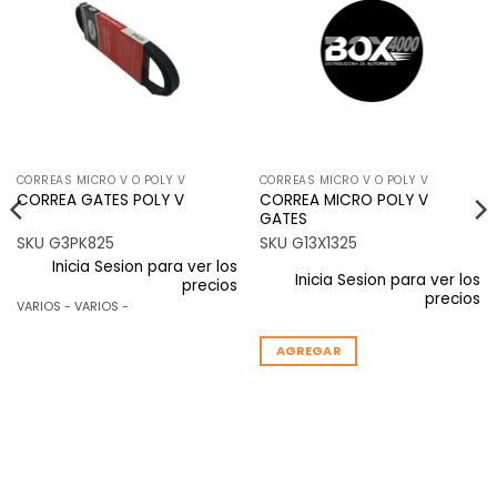
a la
a la
lista de
lista de
deseos
deseos
CORREAS MICRO V O POLY V
CORREAS MICRO V O POLY V
CORREA MICRO POLY V
CORREA GATES POLY V
GATES
SKU G3PK825
SKU G13X1325
Inicia Sesion para ver los
Inicia Sesion para ver los
precios
precios
VARIOS - VARIOS -
AGREGAR