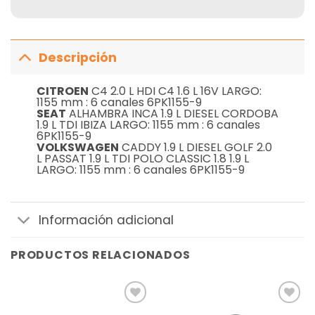
Descripción
CITROEN
C4 2.0 L HDI C4 1.6 L 16V LARGO:
1155 mm : 6 canales 6PK1155-9
SEAT
ALHAMBRA INCA 1.9 L DIESEL CORDOBA
1.9 L TDI IBIZA LARGO: 1155 mm : 6 canales
6PK1155-9
VOLKSWAGEN
CADDY 1.9 L DIESEL GOLF 2.0
L PASSAT 1.9 L TDI POLO CLASSIC 1.8 1.9 L
LARGO: 1155 mm : 6 canales 6PK1155-9
Información adicional
PRODUCTOS RELACIONADOS
Añadir
Añadir