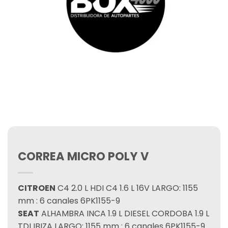
CORREA MICRO POLY V
CITROEN
C4 2.0 L HDI C4 1.6 L 16V LARGO: 1155
mm : 6 canales 6PK1155-9
SEAT
ALHAMBRA INCA 1.9 L DIESEL CORDOBA 1.9 L
TDI IBIZA LARGO: 1155 mm : 6 canales 6PK1155-9