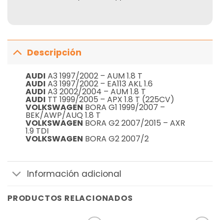
Descripción
AUDI
A3 1997/2002 – AUM 1.8 T
AUDI
A3 1997/2002 – EA113 AKL 1.6
AUDI
A3 2002/2004 – AUM 1.8 T
AUDI
TT 1999/2005 – APX 1.8 T (225CV)
VOLKSWAGEN
BORA G1 1999/2007 –
BEK/AWP/AUQ 1.8 T
VOLKSWAGEN
BORA G2 2007/2015 – AXR
1.9 TDI
VOLKSWAGEN
BORA G2 2007/2
Información adicional
PRODUCTOS RELACIONADOS