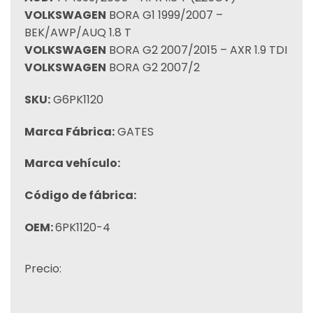
VOLKSWAGEN
BORA G1 1999/2007 –
BEK/AWP/AUQ 1.8 T
VOLKSWAGEN
BORA G2 2007/2015 – AXR 1.9 TDI
VOLKSWAGEN
BORA G2 2007/2
SKU:
G6PK1120
Marca Fábrica:
GATES
Marca vehículo:
Código de fábrica:
OEM:
6PK1120-4
Precio: