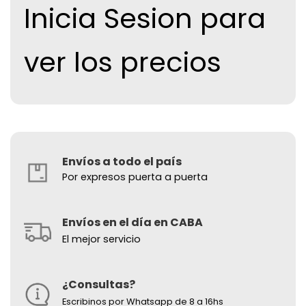
Inicia Sesion para
ver los precios
Envíos a todo el país
Por expresos puerta a puerta
Envíos en el día en CABA
El mejor servicio
¿Consultas?
Escribinos por Whatsapp de 8 a 16hs