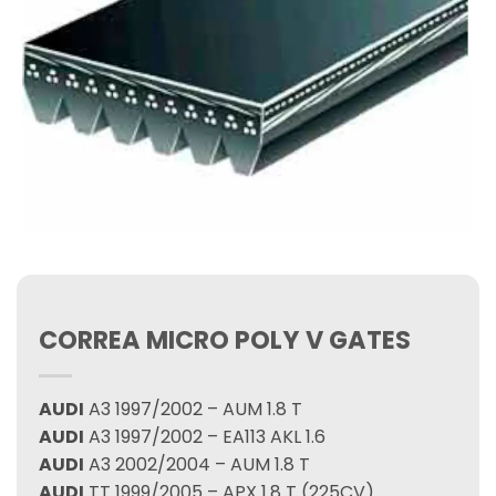
CORREA MICRO POLY V GATES
AUDI
A3 1997/2002 – AUM 1.8 T
AUDI
A3 1997/2002 – EA113 AKL 1.6
AUDI
A3 2002/2004 – AUM 1.8 T
AUDI
TT 1999/2005 – APX 1.8 T (225CV)