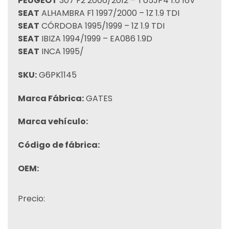
PEUGEOT
307 F2 2006/2012 – TU5JP4 1.6 16V
SEAT
ALHAMBRA F1 1997/2000 – 1Z 1.9 TDI
SEAT
CÓRDOBA 1995/1999 – 1Z 1.9 TDI
SEAT
IBIZA 1994/1999 – EA086 1.9D
SEAT
INCA 1995/
SKU:
G6PK1145
Marca Fábrica:
GATES
Marca vehículo:
Código de fábrica:
OEM:
Precio: