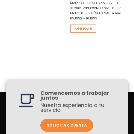
Motor AKE DIESEL Año 05.2001 -
10.2005
CITROEN
Xsara 1.6 16V
Motor TU5JP4 (NFU) NAFTA Año
03.1992 - 10.1993
AGREGAR
Comencemos a trabajar
juntos
Nuestra experiencia a tu
servicio.
SOLICITAR CUENTA