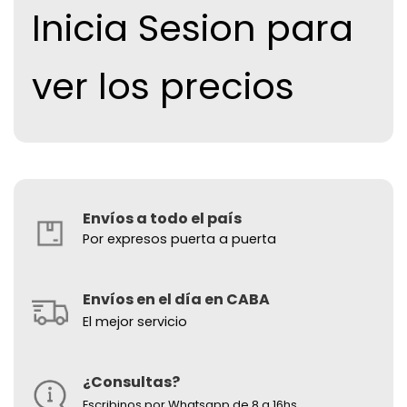
Inicia Sesion para
ver los precios
Envíos a todo el país
Por expresos puerta a puerta
Envíos en el día en CABA
El mejor servicio
¿Consultas?
Escribinos por Whatsapp de 8 a 16hs