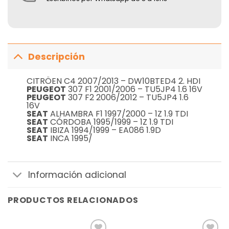
Descripción
CITRÖEN C4 2007/2013 – DW10BTED4 2. HDI
PEUGEOT
307 F1 2001/2006 – TU5JP4 1.6 16V
PEUGEOT
307 F2 2006/2012 – TU5JP4 1.6
16V
SEAT
ALHAMBRA F1 1997/2000 – 1Z 1.9 TDI
SEAT
CÓRDOBA 1995/1999 – 1Z 1.9 TDI
SEAT
IBIZA 1994/1999 – EA086 1.9D
SEAT
INCA 1995/
Información adicional
PRODUCTOS RELACIONADOS