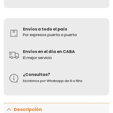
Envíos a todo el país
Por expresos puerta a puerta
Envíos en el día en CABA
El mejor servicio
¿Consultas?
Escribinos por Whatsapp de 8 a 16hs
Descripción