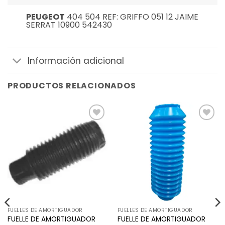
PEUGEOT
404 504 REF: GRIFFO 051 12 JAIME
SERRAT 10900 542430
Información adicional
PRODUCTOS RELACIONADOS
Añadir
Añadir
a la
a la
lista de
lista de
deseos
deseos
FUELLES DE AMORTIGUADOR
FUELLES DE AMORTIGUADOR
FUELLE DE AMORTIGUADOR
FUELLE DE AMORTIGUADOR