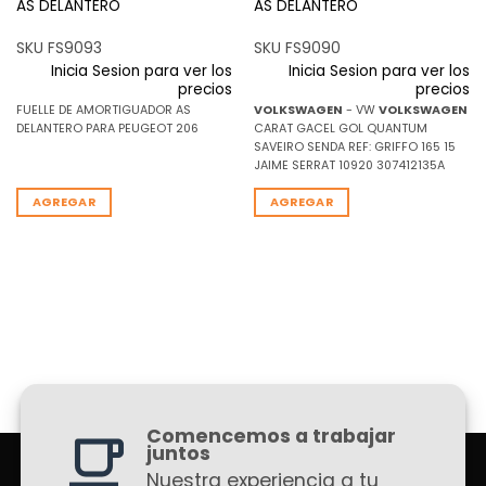
AS DELANTERO
AS DELANTERO
SKU FS9093
SKU FS9090
Inicia Sesion para ver los
Inicia Sesion para ver los
precios
precios
FUELLE DE AMORTIGUADOR AS
VOLKSWAGEN
- VW
VOLKSWAGEN
DELANTERO PARA PEUGEOT 206
CARAT GACEL GOL QUANTUM
SAVEIRO SENDA REF: GRIFFO 165 15
JAIME SERRAT 10920 307412135A
AGREGAR
AGREGAR
Comencemos a trabajar
juntos
Nuestra experiencia a tu