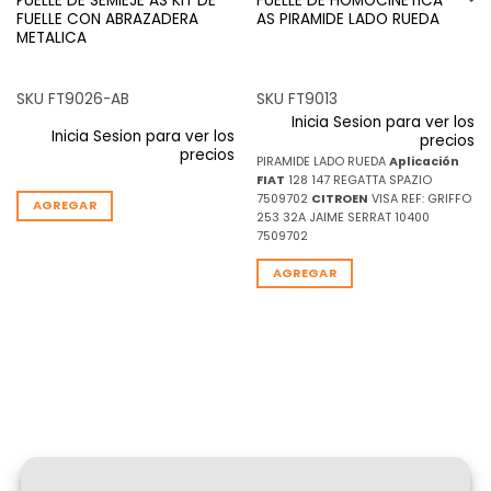
FUELLE DE SEMIEJE AS KIT DE
FUELLE DE HOMOCINETICA
FUELLE CON ABRAZADERA
AS PIRAMIDE LADO RUEDA
METALICA
SKU FT9026-AB
SKU FT9013
Inicia Sesion para ver los
Inicia Sesion para ver los
precios
precios
PIRAMIDE LADO RUEDA
Aplicación
FIAT
128 147 REGATTA SPAZIO
7509702
CITROEN
VISA REF: GRIFFO
AGREGAR
253 32A JAIME SERRAT 10400
7509702
AGREGAR