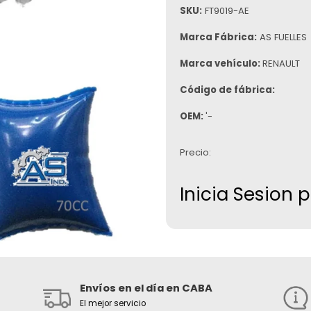
SKU:
FT9019-AE
Marca Fábrica:
AS FUELLES
Marca vehículo:
RENAULT
Código de fábrica:
OEM:
'-
Precio:
Inicia Sesion 
Envíos en el día en CABA
El mejor servicio