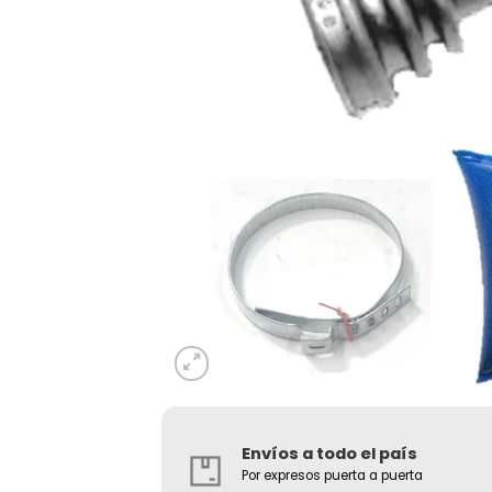
Envíos a todo el país
Por expresos puerta a puerta