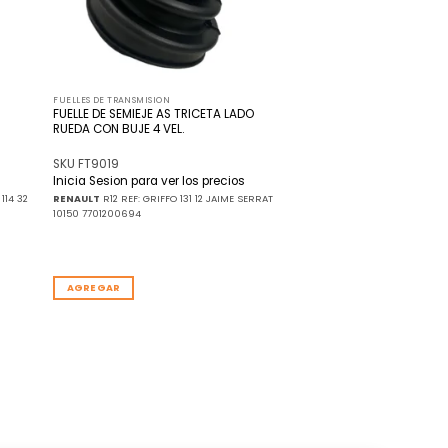
FUELLES DE TRANSMISION
FUELLE DE SEMIEJE AS TRICETA LADO
RUEDA CON BUJE 4 VEL.
SKU FT9019
Inicia Sesion para ver los precios
114 32
RENAULT
R12 REF: GRIFFO 131 12 JAIME SERRAT
10150 7701200694
AGREGAR