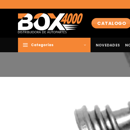
Saltar
al
contenido
CATALOGO
NOVEDADES
N
Categorías