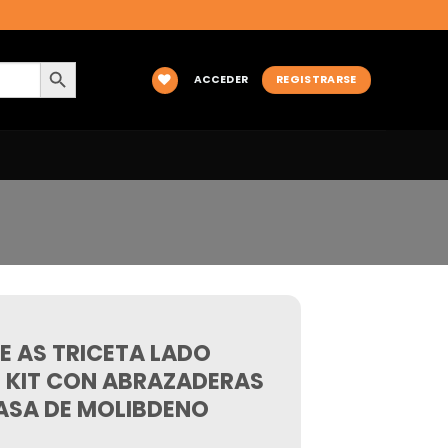
BOTÓN DE BÚSQUEDA
ACCEDER
REGISTRARSE
JE AS TRICETA LADO
 KIT CON ABRAZADERAS
ASA DE MOLIBDENO