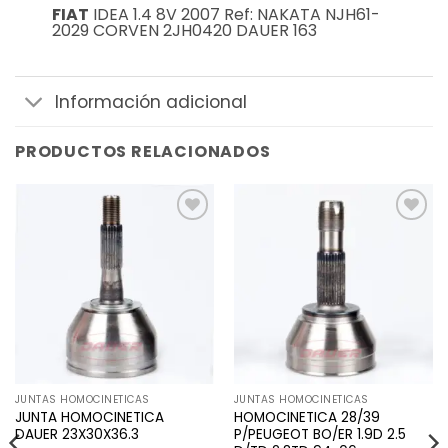
FIAT
IDEA 1.4 8V 2007 Ref: NAKATA NJH61-
2029 CORVEN 2JH0420 DAUER 163
Información adicional
PRODUCTOS RELACIONADOS
Añadir
Añadir
a la
a la
lista de
lista de
deseos
deseos
JUNTAS HOMOCINETICAS
JUNTAS HOMOCINETICAS
JUNTA HOMOCINETICA
HOMOCINETICA 28/39
DAUER 23X30X36.3
P/PEUGEOT BO/ER 1.9D 2.5