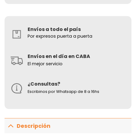
Envíos a todo el país
Por expresos puerta a puerta
Envíos en el día en CABA
El mejor servicio
¿Consultas?
Escribinos por Whatsapp de 8 a 16hs
Descripción