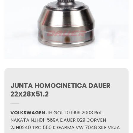
JUNTA HOMOCINETICA DAUER
22X28X51.2
VOLKSWAGEN
JH GOL 1.0 1999 2003 Ref:
NAKATA NJH01-569A DAUER 029 CORVEN
2JH0240 TRC 550 K GARMA VW 7048 SKF VKJA