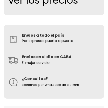
ver los precios
Envíos a todo el país
Por expresos puerta a puerta
Envíos en el día en CABA
El mejor servicio
¿Consultas?
Escribinos por Whatsapp de 8 a 16hs