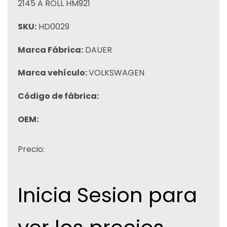
2145 A ROLL HM921
SKU:
HD0029
Marca Fábrica:
DAUER
Marca vehículo:
VOLKSWAGEN
Código de fábrica:
OEM:
Precio:
Inicia Sesion para