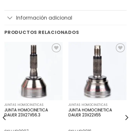
Información adicional
PRODUCTOS RELACIONADOS
Añadir
Añadir
a la
a la
lista de
lista de
deseos
deseos
JUNTAS HOMOCINETICAS
JUNTAS HOMOCINETICAS
JUNTA HOMOCINETICA
JUNTA HOMOCINETICA
DAUER 23X27X56.3
DAUER 23X22X55