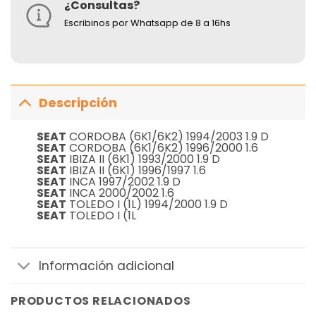
¿Consultas?
Escribinos por Whatsapp de 8 a 16hs
Descripción
SEAT
CORDOBA (6K1/6K2) 1994/2003 1.9 D
SEAT
CORDOBA (6K1/6K2) 1996/2000 1.6
SEAT
IBIZA II (6K1) 1993/2000 1.9 D
SEAT
IBIZA II (6K1) 1996/1997 1.6
SEAT
INCA 1997/2002 1.9 D
SEAT
INCA 2000/2002 1.6
SEAT
TOLEDO I (1L) 1994/2000 1.9 D
SEAT
TOLEDO I (1L
Información adicional
PRODUCTOS RELACIONADOS