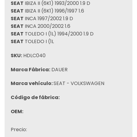
SEAT
IBIZA II (6K1) 1993/2000 1.9 D
SEAT
IBIZA II (6K1) 1996/1997 1.6
SEAT
INCA 1997/2002 1.9 D
SEAT
INCA 2000/2002 1.6
SEAT
TOLEDO I (1L) 1994/2000 1.9 D
SEAT
TOLEDO I (1L
SKU:
HDLC040
Marca Fábrica:
DAUER
Marca vehículo:
SEAT - VOLKSWAGEN
Código de fábrica:
OEM:
Precio: