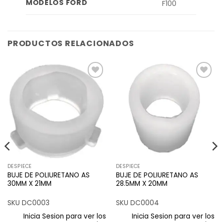
MODELOS FORD
F100
PRODUCTOS RELACIONADOS
Añadir
Añadir
a la
a la
lista de
lista de
deseos
deseos
DESPIECE
DESPIECE
BUJE DE POLIURETANO AS
BUJE DE POLIURETANO AS
30MM X 21MM
28.5MM X 20MM
SKU DC0003
SKU DC0004
Inicia Sesion para ver los
Inicia Sesion para ver los