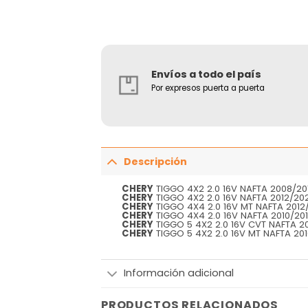
Envíos a todo el país
Por expresos puerta a puerta
Descripción
CHERY
TIGGO 4X2 2.0 16V NAFTA 2008/20
CHERY
TIGGO 4X2 2.0 16V NAFTA 2012/20
CHERY
TIGGO 4X4 2.0 16V MT NAFTA 2012
CHERY
TIGGO 4X4 2.0 16V NAFTA 2010/20
CHERY
TIGGO 5 4X2 2.0 16V CVT NAFTA 2
CHERY
TIGGO 5 4X2 2.0 16V MT NAFTA 20
Información adicional
PRODUCTOS RELACIONADOS