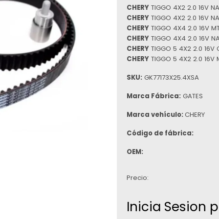
CHERY
TIGGO 4X2 2.0 16V N
CHERY
TIGGO 4X2 2.0 16V N
CHERY
TIGGO 4X4 2.0 16V MT
CHERY
TIGGO 4X4 2.0 16V NA
CHERY
TIGGO 5 4X2 2.0 16V 
CHERY
TIGGO 5 4X2 2.0 16V 
SKU:
GK77173X25.4XSA
Marca Fábrica:
GATES
Marca vehículo:
CHERY
Código de fábrica:
OEM:
Precio:
Inicia Sesion 