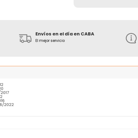
Envíos en el día en CABA
El mejor servicio
12
20
/2017
12
016
16/2022