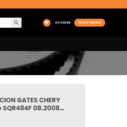
BOTÓN DE BÚSQUEDA
ACCEDER
REGISTRARSE
UCION GATES CHERY
co SQR484F 08.2008…