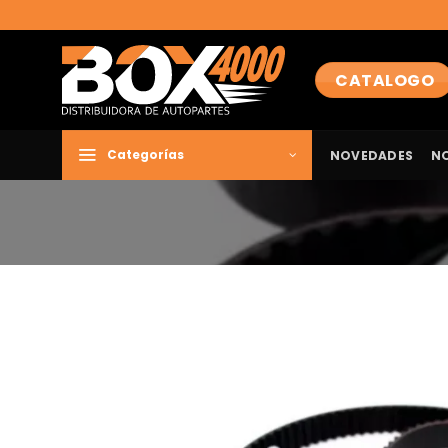
Saltar
al
contenido
CATALOGO
NOVEDADES
N
Categorías