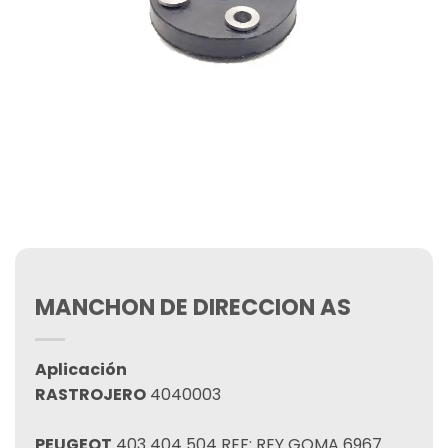
MANCHON DE DIRECCION AS
Aplicación
RASTROJERO
4040003
PEUGEOT
403 404 504 REF: REY GOMA 6967