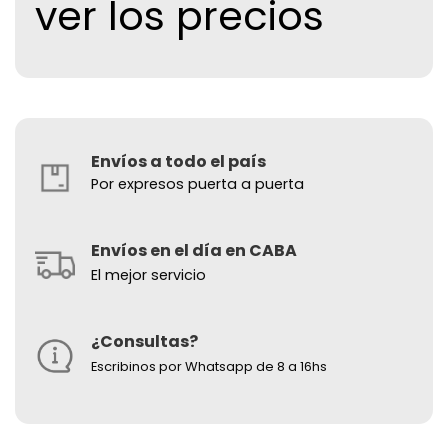
ver los precios
Envíos a todo el país
Por expresos puerta a puerta
Envíos en el día en CABA
El mejor servicio
¿Consultas?
Escribinos por Whatsapp de 8 a 16hs