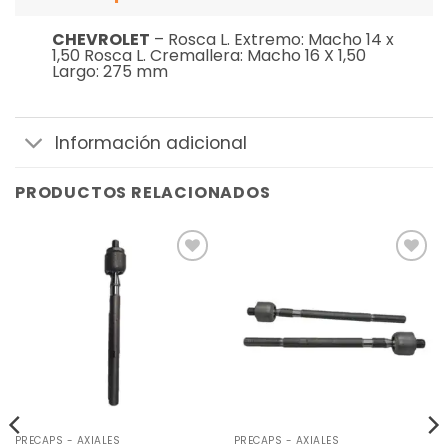
CHEVROLET
– Rosca L. Extremo: Macho 14 x
1,50 Rosca L. Cremallera: Macho 16 X 1,50
Largo: 275 mm
Información adicional
PRODUCTOS RELACIONADOS
Añadir
Añadir
a la
a la
lista de
lista de
deseos
deseos
PRECAPS - AXIALES
PRECAPS - AXIALES