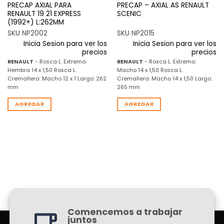
PRECAP AXIAL PARA
PRECAP – AXIAL AS RENAULT
RENAULT 19 21 EXPRESS
SCENIC
(1992+) L:262MM
SKU NP2002
SKU NP2015
Inicia Sesion para ver los
Inicia Sesion para ver los
precios
precios
RENAULT
- Rosca L. Extremo:
RENAULT
- Rosca L. Extremo:
Hembra 14 x 1,50 Rosca L.
Macho 14 x 1,50 Rosca L.
Cremallera: Macho 12 x 1 Largo: 262
Cremallera: Macho 14 x 1,50 Largo:
mm
265 mm
AGREGAR
AGREGAR
Comencemos a trabajar
juntos