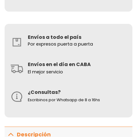
Envíos a todo el país
Por expresos puerta a puerta
Envíos en el día en CABA
El mejor servicio
¿Consultas?
Escribinos por Whatsapp de 8 a 16hs
Descripción