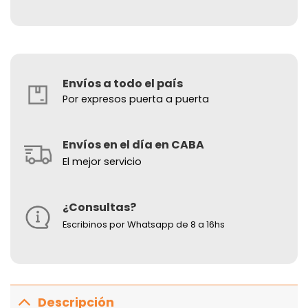
Envíos a todo el país
Por expresos puerta a puerta
Envíos en el día en CABA
El mejor servicio
¿Consultas?
Escribinos por Whatsapp de 8 a 16hs
Descripción