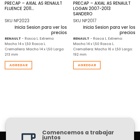
PRECAP – AXIAL AS RENAULT
PRECAP – AXIAL AS RENAULT
FLUENCE 2011…
LOGAN 2007-2013
SANDERO
SKU NP2023
SKU NP2017
Inicia Sesion para ver los
Inicia Sesion para ver los
precios
precios
RENAULT
- Rosca L. Extremo:
RENAULT
- Rosca L. Extremo:
Macho 14 x 1,50 Rosca L.
Macho 14 x 1,50 Rosca L.
Cremallera: Macho 14 x 1,50 Largo:
Cremallera: Macho 16 x 1,50 Largo:
213 mm
192 mm
AGREGAR
AGREGAR
Comencemos a trabajar
juntos