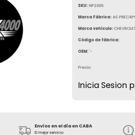
SKU:
NP2305
Marca Fábrica:
AS PRECAP
Marca vehículo:
CHEVROLE
Código de fábrica:
OEM:
'-
Precio:
Inicia Sesion 
Envíos en el día en CABA
El mejor servicio