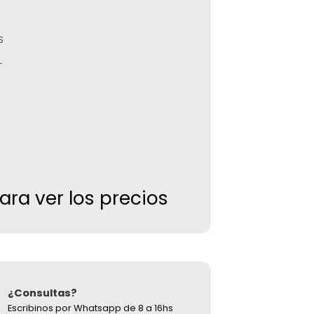
S
T
para ver los precios
¿Consultas?
Escribinos por Whatsapp de 8 a 16hs