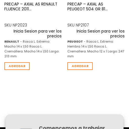
PRECAP – AXIAL AS RENAULT
PRECAP – AXIAL AS
FLUENCE 2011…
PEUGEOT 504 GR 81…
SKU NP2023
SKU NP2107
Inicia Sesion para ver los
Inicia Sesion para ver los
precios
precios
RENAULT
- Rosca L. Extremo:
PEUGEOT
- Rosca L. Extremo:
Macho 14 x 1,50 Rosca L.
Hembra 14 x 1,50 Rosca L.
Cremallera: Macho 14 x 1,50 Largo:
Cremallera: Macho 12 x 1 Largo: 247
213 mm
mm
AGREGAR
AGREGAR
Comencemos a trabajar