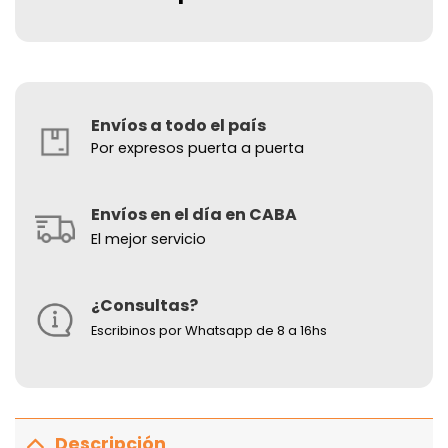
Envíos a todo el país
Por expresos puerta a puerta
Envíos en el día en CABA
El mejor servicio
¿Consultas?
Escribinos por Whatsapp de 8 a 16hs
Descripción