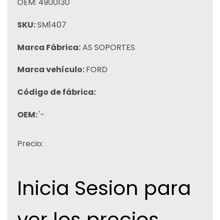
OEM: 4900130
SKU:
SM1407
Marca Fábrica:
AS SOPORTES
Marca vehículo:
FORD
Código de fábrica:
OEM:
'-
Precio:
Inicia Sesion para
ver los precios