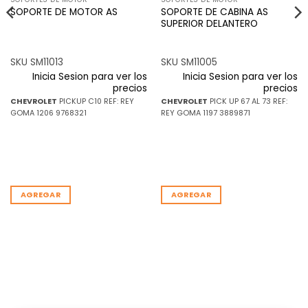
SOPORTE DE CABINA AS
SOPORTE DE MOTOR AS
SUPERIOR DELANTERO
SKU SM11013
SKU SM11005
Inicia Sesion para ver los
Inicia Sesion para ver los
precios
precios
CHEVROLET
PICKUP C10 REF: REY
CHEVROLET
PICK UP 67 AL 73 REF:
GOMA 1206 9768321
REY GOMA 1197 3889871
AGREGAR
AGREGAR