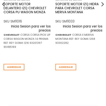
SOPORTE MOTOR
SOPORTE MOTOR IZQ HIDRA
DELANTERO IZQ CHEVROLET
PARA CHEVROLET CORSA
CORSA PU WAGON MONZA
MERIVA MONTANA
SKU SM11016
SKU SM11033
Inicia Sesion para ver los
Inicia Sesion para ver los
precios
precios
CHEVROLET
CORSA CORSA PICK UP
CHEVROLET
CORSA II MERIVA
CORSA WAGON MONZA 1.6 PRISMA
MONTANA REF: REY GOMA 1258
REF: REY GOMA 1216 93201397
93302282
90495169
AGREGAR
AGREGAR