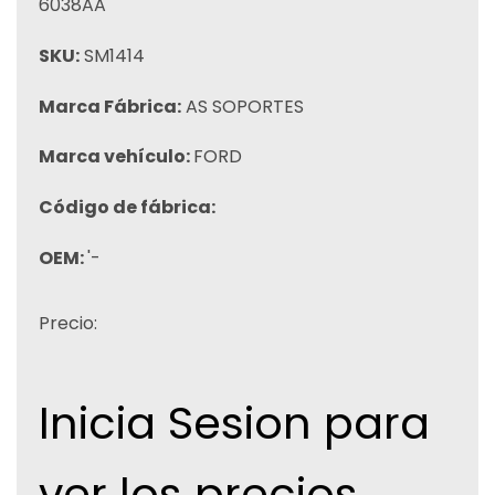
6038AA
SKU:
SM1414
Marca Fábrica:
AS SOPORTES
Marca vehículo:
FORD
Código de fábrica:
OEM:
'-
Precio:
Inicia Sesion para
ver los precios