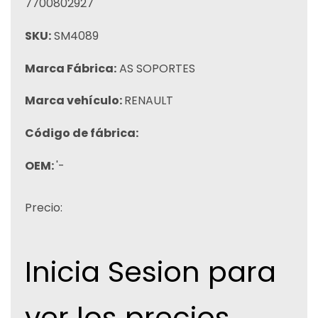
7700802927
SKU:
SM4089
Marca Fábrica:
AS SOPORTES
Marca vehículo:
RENAULT
Código de fábrica:
OEM:
'-
Precio:
Inicia Sesion para
ver los precios