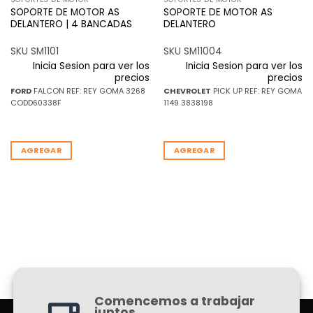
SOPORTE DE MOTOR AS
SOPORTE DE MOTOR AS
DELANTERO | 4 BANCADAS
DELANTERO
SKU SM1101
SKU SM11004
Inicia Sesion para ver los
Inicia Sesion para ver los
precios
precios
FORD
FALCON REF: REY GOMA 3268
CHEVROLET
PICK UP REF: REY GOMA
CODD60338F
1149 3838198
AGREGAR
AGREGAR
Comencemos a trabajar
juntos