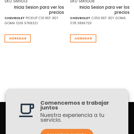
SKU SM11013
SKU SM11008
Inicia Sesion para ver los
Inicia Sesion para ver los
precios
precios
CHEVROLET
PICKUP C10 REF: REY
CHEVROLET
C350 REF: REY GOMA
GOMA 1206 9768321
1178 3886729
AGREGAR
AGREGAR
Comencemos a trabajar
juntos
Nuestra experiencia a tu
servicio.