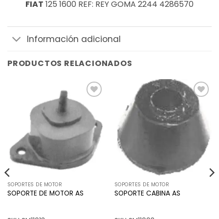
FIAT
125 1600 REF: REY GOMA 2244 4286570
Información adicional
PRODUCTOS RELACIONADOS
Añadir
Añadir
a la
a la
lista de
lista de
deseos
deseos
SOPORTES DE MOTOR
SOPORTES DE MOTOR
SOPORTE DE MOTOR AS
SOPORTE CABINA AS