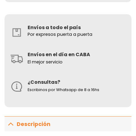
Envíos a todo el país
Por expresos puerta a puerta
Envíos en el día en CABA
El mejor servicio
¿Consultas?
Escribinos por Whatsapp de 8 a 16hs
Descripción