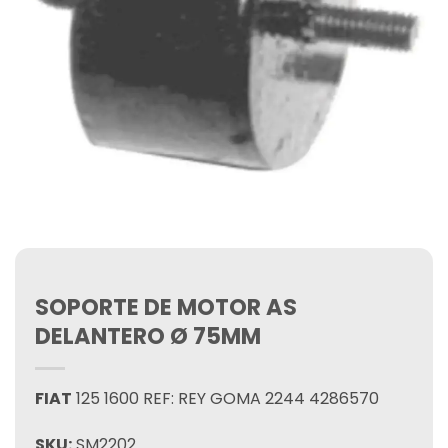
SOPORTE DE MOTOR AS
DELANTERO Ø 75MM
FIAT
125 1600 REF: REY GOMA 2244 4286570
SKU:
SM2202