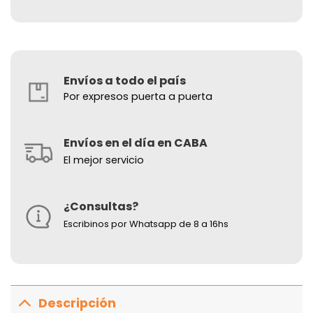
Envíos a todo el país
Por expresos puerta a puerta
Envíos en el día en CABA
El mejor servicio
¿Consultas?
Escribinos por Whatsapp de 8 a 16hs
Descripción