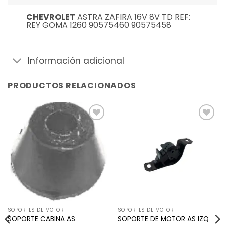
CHEVROLET
ASTRA ZAFIRA 16V 8V TD REF:
REY GOMA 1260 90575460 90575458
Información adicional
PRODUCTOS RELACIONADOS
Añadir
Añadir
a la
a la
lista de
lista de
deseos
deseos
SOPORTES DE MOTOR
SOPORTES DE MOTOR
SOPORTE DE MOTOR AS IZQ
SOPORTE CABINA AS