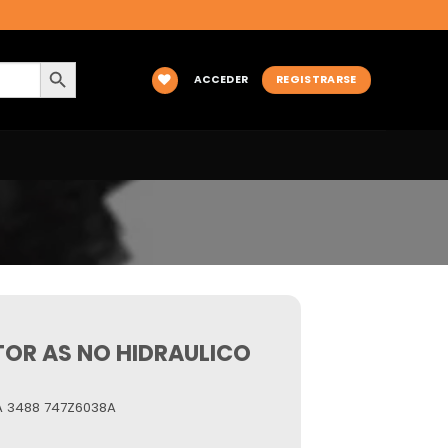
BOTÓN DE BÚSQUEDA
ACCEDER
REGISTRARSE
OR AS NO HIDRAULICO
A 3488 747Z6038A