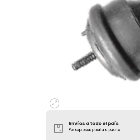
Envíos a todo el país
Por expresos puerta a puerta