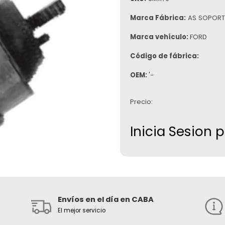
Marca Fábrica:
AS SOPORT
Marca vehículo:
FORD
Código de fábrica:
OEM:
'-
Precio:
Inicia Sesion 
Envíos en el día en CABA
El mejor servicio