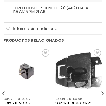
FORD
ECOSPORT KINETIC 2.0 (4X2) CAJA
IB5 CN15 7M121 CB
Información adicional
PRODUCTOS RELACIONADOS
Añadir
Añadir
a la
a la
lista de
lista de
deseos
deseos
SOPORTES DE MOTOR
SOPORTES DE MOTOR
SOPORTE MOTOR
SOPORTE DE MOTOR AS