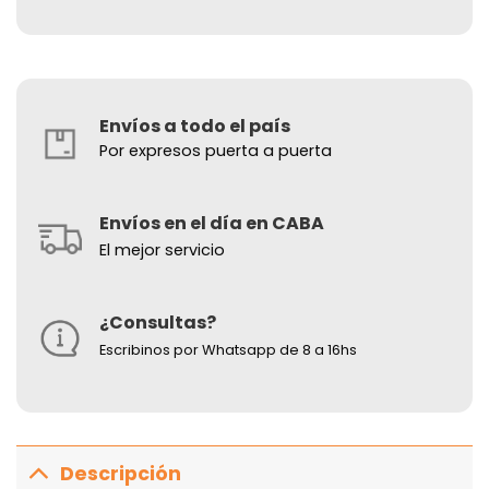
Envíos a todo el país
Por expresos puerta a puerta
Envíos en el día en CABA
El mejor servicio
¿Consultas?
Escribinos por Whatsapp de 8 a 16hs
Descripción